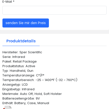
E-Mail *
senden Sie mir den Preis
Produktdetails
Hersteller: Sper Scientific
Serie: Infrared
Paket: Retail Package
Produktstatus: Active
Typ: Handheld, Gun
Temperaturanzeige: C°/F°
Temperaturbereich: -25 ~ 1400°F (-32 ~ 760°C)
Anzeigetyp: LCD
Eingabetyp: Infrared
Merkmale: Auto Off, Hold, Soft Holster
Batteriezellengröße: 9V
Enthält: Battery, Case, Manual