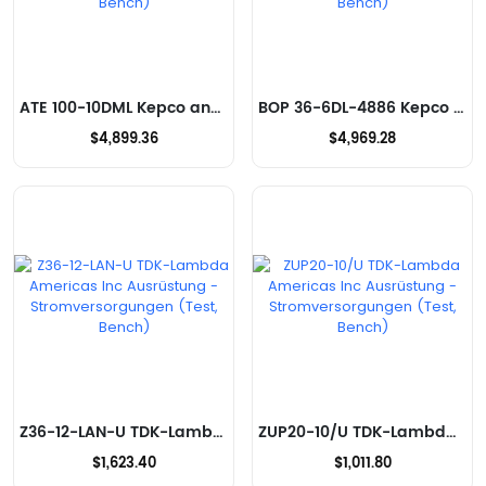
ATE 100-10DML Kepco and Kepco Power Ausrüstung - Stromversorgungen (Test, Bench)
BOP 36-6DL-4886 Kepco and Kepco Power Ausrüstung - Stromversorgungen (Test, Bench)
$4,899.36
$4,969.28
Z36-12-LAN-U TDK-Lambda Americas Inc Ausrüstung - Stromversorgungen (Test, Bench)
ZUP20-10/U TDK-Lambda Americas Inc Ausrüstung - Stromversorgungen (Test, Bench)
$1,623.40
$1,011.80