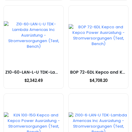
Z10-60-LAN-L-U TDK-Lambda Americas Inc Ausrüstung - Stromversorgungen (Test, Bench)
BOP 72-6DL Kepco and Kepco Power Ausrüstung - Stromversorgungen (Test, Bench)
$2,342.49
$4,708.20