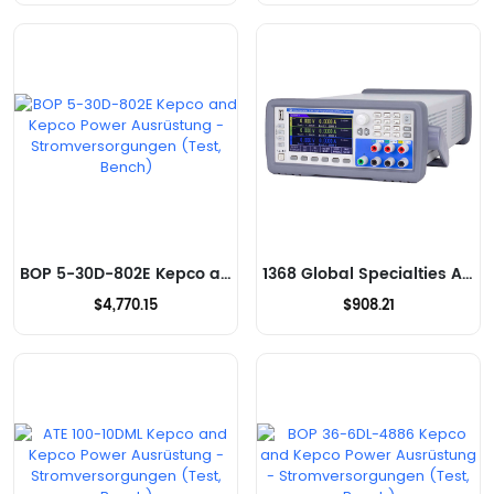
BOP 5-30D-802E Kepco and Kepco Power Ausrüstung - Stromversorgungen (Test, Bench)
1368 Global Specialties Ausrüstung - Stromversorgungen (Test, Bench)
$4,770.15
$908.21