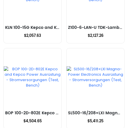
KLN 100-15G Kepco and Kepco Power Ausrüstung - Stromversorgungen (Test, Bench)
Z100-6-LAN-U TDK-Lambda Americas Inc Ausrüstung - Stromversorgungen (Test, Bench)
$2,057.63
$2,127.26
BOP 100-2D-802E Kepco and Kepco Power Ausrüstung - Stromversorgungen (Test, Bench)
SL500-16/208+LXI Magna-Power Electronics Ausrüstung - Stromversorgungen (Test, Bench)
$4,504.65
$5,411.25