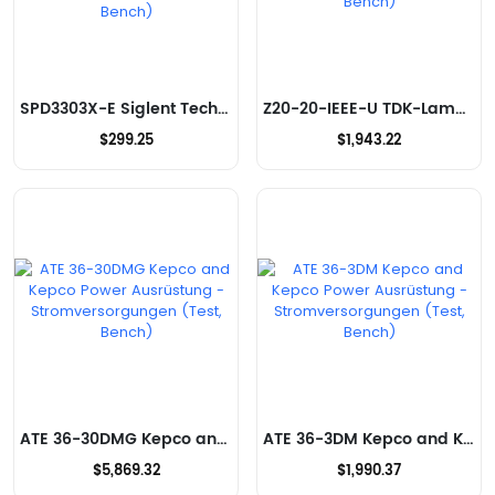
SPD3303X-E Siglent Technologies NA, Inc. Ausrüstung - Stromversorgungen (Test, Bench)
Z20-20-IEEE-U TDK-Lambda Americas Inc Ausrüstung - Stromversorgungen (Test, Bench)
$299.25
$1,943.22
ATE 36-30DMG Kepco and Kepco Power Ausrüstung - Stromversorgungen (Test, Bench)
ATE 36-3DM Kepco and Kepco Power Ausrüstung - Stromversorgungen (Test, Bench)
$5,869.32
$1,990.37