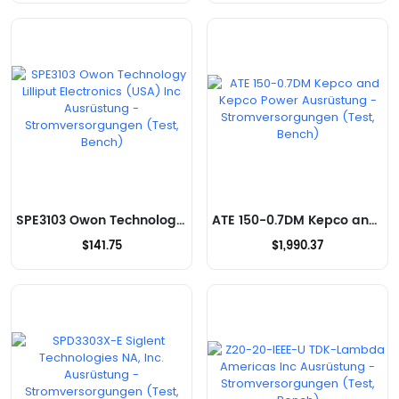
SPE3103 Owon Technology Lilliput Electronics (USA) Inc Ausrüstung - Stromversorgungen (Test, Bench)
ATE 150-0.7DM Kepco and Kepco Power Ausrüstung - Stromversorgungen (Test, Bench)
$141.75
$1,990.37