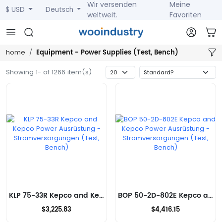
Wir versenden
Meine
$ USD
Deutsch
weltweit.
Favoriten
Equipment - Power Supplies (Test, Bench)
home
Showing 1- of 1266 item(s)
KLP 75-33R Kepco and Kepco Power Ausrüstung - Stromversorgungen (Test, Bench)
BOP 50-2D-802E Kepco and Kepco Power Ausrüstung - Stromversorgungen (Test, Bench)
$3,225.83
$4,416.15