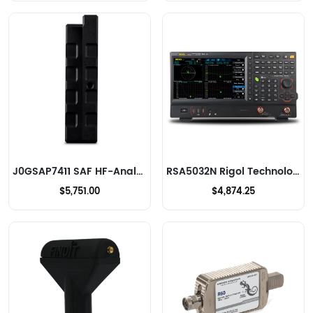
J0GSAP7411 SAF HF-Analysatoren
RSA5032N Rigol Technologies HF-Analysatoren
$5,751.00
$4,874.25