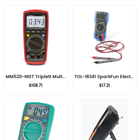
MM520-NIST Triplett Multimeter
TOL-18341 SparkFun Electronics Multimeter
$108.71
$17.21