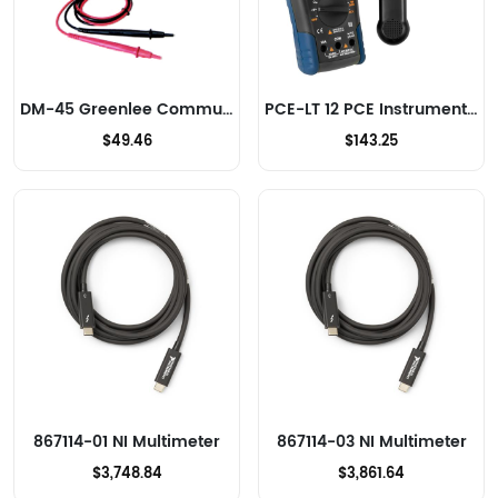
DM-45 Greenlee Communications Multimeter
PCE-LT 12 PCE Instruments Multimeter
$49.46
$143.25
867114-01 NI Multimeter
867114-03 NI Multimeter
$3,748.84
$3,861.64