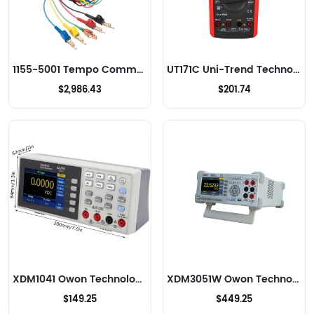
1155-5001 Tempo Communications Multimeter
UT171C Uni-Trend Technology US Inc Multimeter
$2,986.43
$201.74
XDM1041 Owon Technology Lilliput Electronics (USA) Inc Multimeter
XDM3051W Owon Technology Lilliput Electronics (USA) Inc Multimeter
$149.25
$449.25