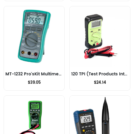
MT-1232 Pro'sKit Multimeter
120 TPI (Test Products Int) Multimeter
$39.05
$24.14