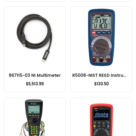
867115-03 NI Multimeter
R5008-NIST REED Instruments Multimeter
$5,513.99
$130.50