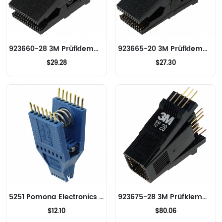
923660-28 3M Prüfklemmen - IC
923665-20 3M Prüfklemmen - IC
$29.28
$27.30
5251 Pomona Electronics Prüfklemmen - IC
923675-28 3M Prüfklemmen - IC
$12.10
$80.06