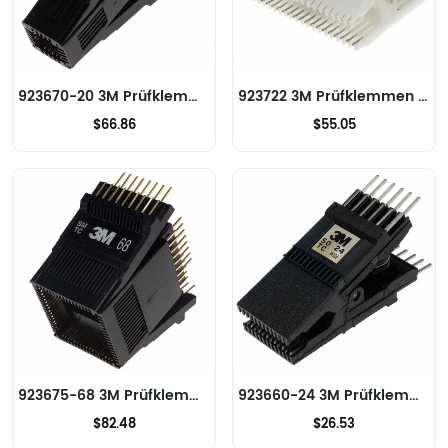
923670-20 3M Prüfklemmen - IC
923722 3M Prüfklemmen - IC
$66.86
$55.05
923675-68 3M Prüfklemmen - IC
923660-24 3M Prüfklemmen - IC
$82.48
$26.53