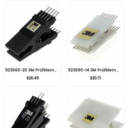
923660-20 3M Prüfklemmen - IC
923690-14 3M Prüfklemmen - IC
$26.45
$20.71