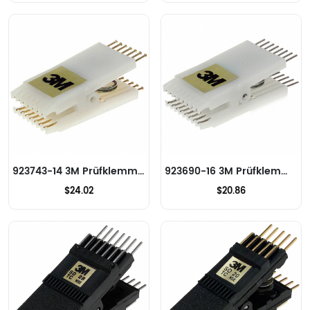
923743-14 3M Prüfklemmen - IC
923690-16 3M Prüfklemmen - IC
$24.02
$20.86