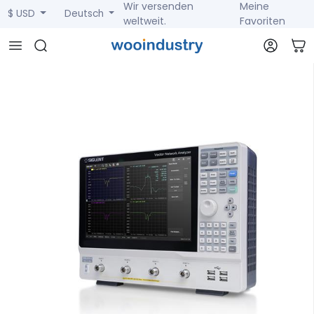
Wir versenden
Meine
$ USD
Deutsch
weltweit.
Favoriten