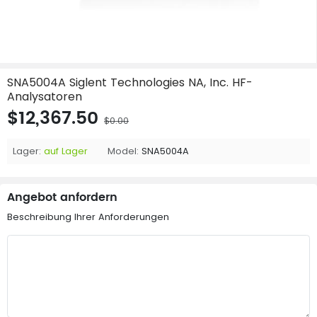
SNA5004A Siglent Technologies NA, Inc. HF-
Analysatoren
$12,367.50
$0.00
Lager:
auf Lager
Model:
SNA5004A
Angebot anfordern
Beschreibung Ihrer Anforderungen