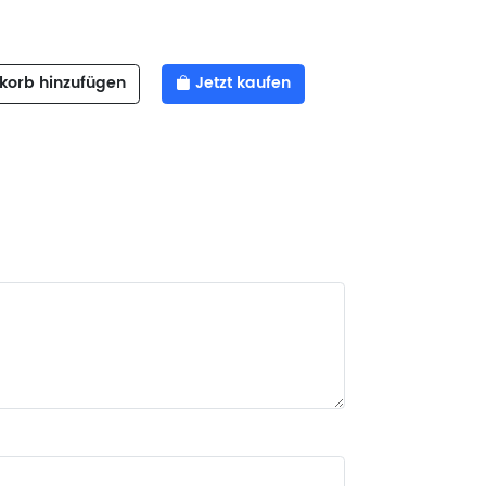
orb hinzufügen
Jetzt kaufen