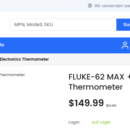
Wir versenden wel
Su
ts
 Electronics Thermometer
FLUKE-62 MAX +
Thermometer
$149.99
$0.00
Lager:
auf Lager