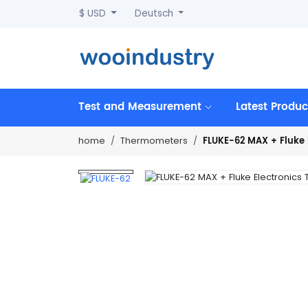
$ USD
Deutsch
Test and Measurement
Latest Produc
FLUKE-62 MAX + Fluke
home
Thermometers