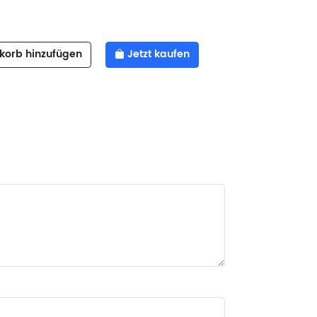
orb hinzufügen
Jetzt kaufen