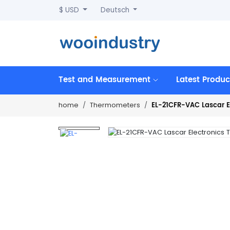
$ USD
Deutsch
Test and Measurement
Latest Produc
EL-21CFR-VAC Lascar 
home
Thermometers