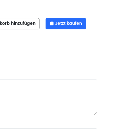
orb hinzufügen
Jetzt kaufen