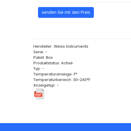
senden Sie mir den Preis
Hersteller: Weiss Instruments
Serie: -
Paket: Box
Produktstatus: Active
Typ: -
Temperaturanzeige: F°
Temperaturbereich: 30~240°F
Anzeigetyp: -