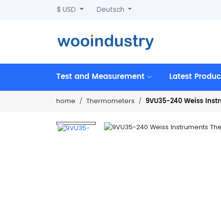
$ USD
Deutsch
Test and Measurement
Latest Produc
9VU35-240 Weiss Ins
home
Thermometers