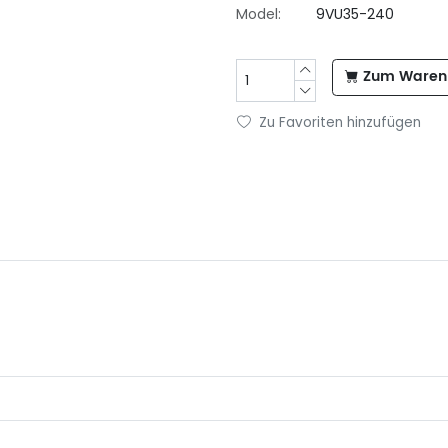
Model:
9VU35-240
Zum Warenk
Zu Favoriten hinzufügen