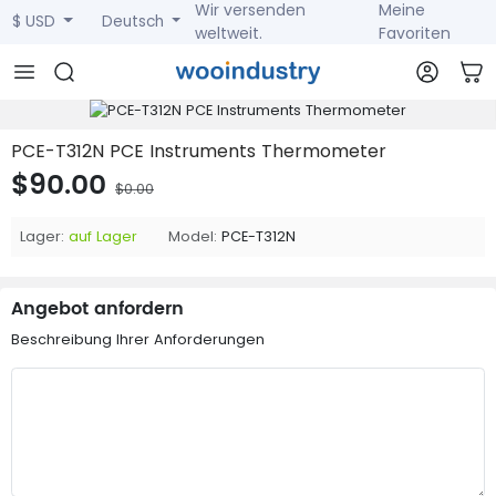
Wir versenden
Meine
$ USD
Deutsch
weltweit.
Favoriten
PCE-T312N PCE Instruments Thermometer
$90.00
$0.00
Lager:
auf Lager
Model:
PCE-T312N
Angebot anfordern
Beschreibung Ihrer Anforderungen