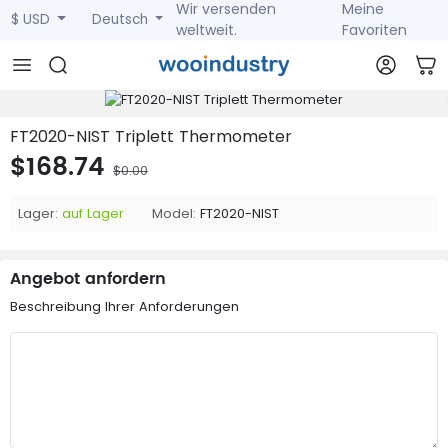
Wir versenden
Meine
$ USD
Deutsch
weltweit.
Favoriten
FT2020-NIST Triplett Thermometer
$168.74
$0.00
Lager:
auf Lager
Model:
FT2020-NIST
Angebot anfordern
Beschreibung Ihrer Anforderungen