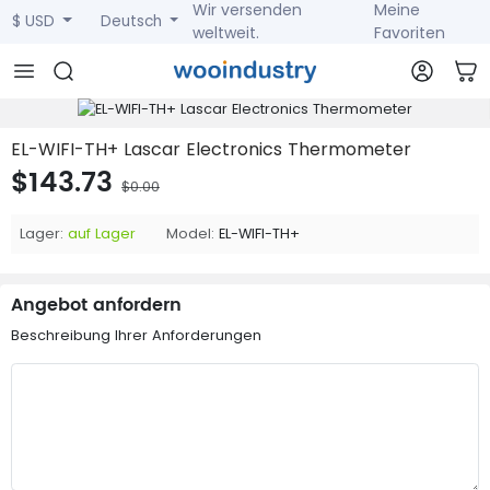
Wir versenden
Meine
$ USD
Deutsch
weltweit.
Favoriten
EL-WIFI-TH+ Lascar Electronics Thermometer
$143.73
$0.00
Lager:
auf Lager
Model:
EL-WIFI-TH+
Angebot anfordern
Beschreibung Ihrer Anforderungen