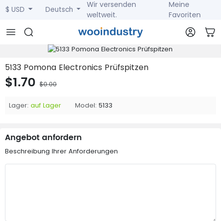
Wir versenden
Meine
$ USD
Deutsch
weltweit.
Favoriten
5133 Pomona Electronics Prüfspitzen
$1.70
$0.00
Lager:
auf Lager
Model:
5133
Angebot anfordern
Beschreibung Ihrer Anforderungen