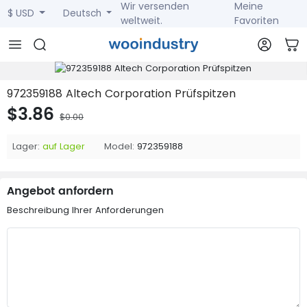
Wir versenden
Meine
$ USD
Deutsch
weltweit.
Favoriten
972359188 Altech Corporation Prüfspitzen
$3.86
$0.00
Lager:
auf Lager
Model:
972359188
Angebot anfordern
Beschreibung Ihrer Anforderungen