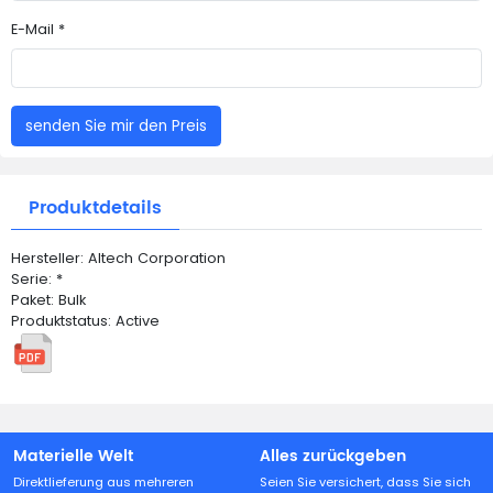
E-Mail *
senden Sie mir den Preis
Produktdetails
Hersteller: Altech Corporation
Serie: *
Paket: Bulk
Produktstatus: Active
Materielle Welt
Alles zurückgeben
Direktlieferung aus mehreren
Seien Sie versichert, dass Sie sich