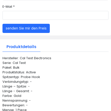
E-Mail *
senden Sie mir den Preis
Produktdetails
Hersteller: Cal Test Electronics
Serie: Cal Test
Paket: Bulk
Produktstatus: Active
Spitzentyp: Probe Hook
Verbindungstyp: -
Länge – Spitze: -
Länge - Gesamt: -
Farbe: Gold
Nennspannung: -
Bewertungen: -
Menge: 1 Piece