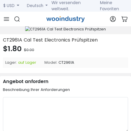
Wir versenden
Meine
$ USD
Deutsch
weltweit.
Favoriten
CT2961A Cal Test Electronics Prüfspitzen
$1.80
$0.00
Lager:
auf Lager
Model:
CT2961A
Angebot anfordern
Beschreibung Ihrer Anforderungen