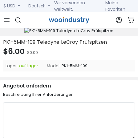
Wir versenden
Meine
$ USD
Deutsch
weltweit.
Favoriten
PK1-5MM-109 Teledyne LeCroy Prüfspitzen
$6.00
$0.00
Lager:
auf Lager
Model:
PK1-5MM-109
Angebot anfordern
Beschreibung Ihrer Anforderungen