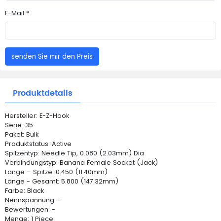
E-Mail *
senden Sie mir den Preis
Produktdetails
Hersteller: E-Z-Hook
Serie: 35
Paket: Bulk
Produktstatus: Active
Spitzentyp: Needle Tip, 0.080 (2.03mm) Dia
Verbindungstyp: Banana Female Socket (Jack)
Länge – Spitze: 0.450 (11.40mm)
Länge - Gesamt: 5.800 (147.32mm)
Farbe: Black
Nennspannung: -
Bewertungen: -
Menge: 1 Piece