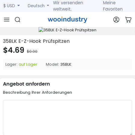
Wir versenden
Meine
$ USD
Deutsch
weltweit.
Favoriten
35BLK E-Z-Hook Prüfspitzen
$4.69
$0.00
Lager:
auf Lager
Model:
35BLK
Angebot anfordern
Beschreibung Ihrer Anforderungen