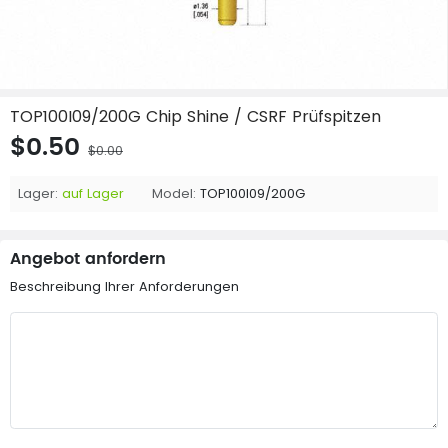
TOP100I09/200G Chip Shine / CSRF Prüfspitzen
$0.50
$0.00
Lager:
auf Lager
Model:
TOP100I09/200G
Angebot anfordern
Beschreibung Ihrer Anforderungen