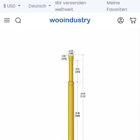
Wir versenden
Meine
$ USD
Deutsch
weltweit.
Favoriten