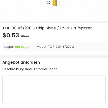
TOP100H15/200G Chip Shine / CSRF Prüfspitzen
$0.53
$0.00
Lager:
auf Lager
Model:
TOP100H15/200G
Angebot anfordern
Beschreibung Ihrer Anforderungen