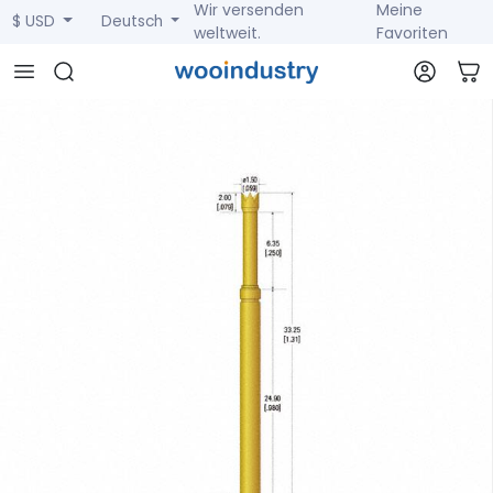
Wir versenden
Meine
$ USD
Deutsch
weltweit.
Favoriten