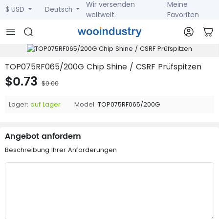
Wir versenden
Meine
$ USD
Deutsch
weltweit.
Favoriten
TOP075RF065/200G Chip Shine / CSRF Prüfspitzen
$0.73
$0.00
Lager:
auf Lager
Model:
TOP075RF065/200G
Angebot anfordern
Beschreibung Ihrer Anforderungen