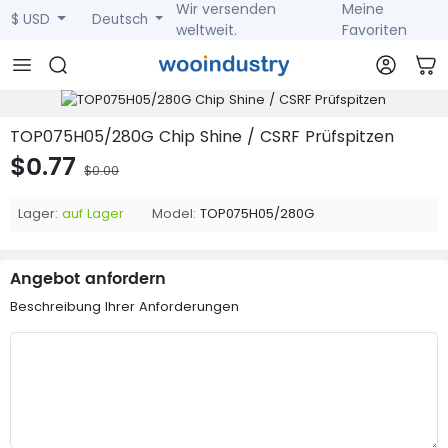
Wir versenden
Meine
$ USD
Deutsch
weltweit.
Favoriten
TOP075H05/280G Chip Shine / CSRF Prüfspitzen
$0.77
$0.00
Lager:
auf Lager
Model:
TOP075H05/280G
Angebot anfordern
Beschreibung Ihrer Anforderungen