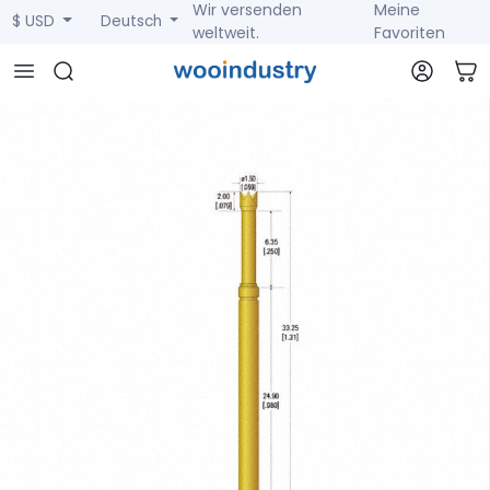
Wir versenden
Meine
$ USD
Deutsch
weltweit.
Favoriten