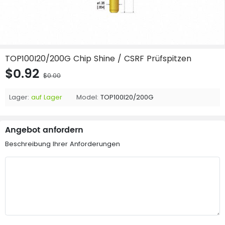
TOP100I20/200G Chip Shine / CSRF Prüfspitzen
$0.92
$0.00
Lager:
auf Lager
Model:
TOP100I20/200G
Angebot anfordern
Beschreibung Ihrer Anforderungen