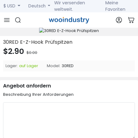
Wir versenden
Meine
$ USD
Deutsch
weltweit.
Favoriten
30RED E-Z-Hook Prüfspitzen
$2.90
$0.00
Lager:
auf Lager
Model:
30RED
Angebot anfordern
Beschreibung Ihrer Anforderungen