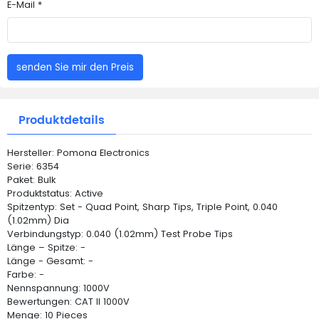
E-Mail *
senden Sie mir den Preis
Produktdetails
Hersteller: Pomona Electronics
Serie: 6354
Paket: Bulk
Produktstatus: Active
Spitzentyp: Set - Quad Point, Sharp Tips, Triple Point, 0.040
(1.02mm) Dia
Verbindungstyp: 0.040 (1.02mm) Test Probe Tips
Länge – Spitze: -
Länge - Gesamt: -
Farbe: -
Nennspannung: 1000V
Bewertungen: CAT II 1000V
Menge: 10 Pieces