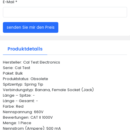
E-Mail *
senden Sie mir den Preis
Produktdetails
Hersteller: Cal Test Electronics
Serie: Cal Test
Paket: Bulk
Produktstatus: Obsolete
Spitzentyp: Spring Tip
Verbindungstyp: Banana, Female Socket (Jack)
Länge – Spitze: -
Länge - Gesamt: -
Farbe: Red
Nennspannung: 660V
Bewertungen: CAT II 1000V
Menge: 1 Piece
Nennstrom (Ampere): 500 mA